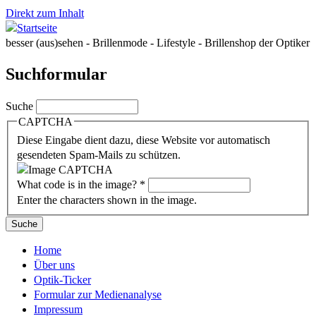
Direkt zum Inhalt
besser (aus)sehen - Brillenmode - Lifestyle - Brillenshop der Optiker
Suchformular
Suche
CAPTCHA
Diese Eingabe dient dazu, diese Website vor automatisch
gesendeten Spam-Mails zu schützen.
What code is in the image?
*
Enter the characters shown in the image.
Home
Über uns
Optik-Ticker
Formular zur Medienanalyse
Impressum