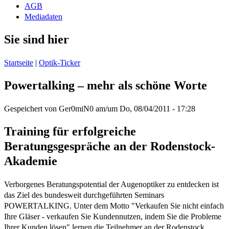
AGB
Mediadaten
Sie sind hier
Startseite
|
Optik-Ticker
Powertalking – mehr als schöne Worte
Gespeichert von
Ger0miN0
am/um
Do, 08/04/2011 - 17:28
Training für erfolgreiche
Beratungsgespräche an der Rodenstock-
Akademie
Verborgenes Beratungspotential der Augenoptiker zu entdecken ist
das Ziel des bundesweit durchgeführten Seminars
POWERTALKING. Unter dem Motto "Verkaufen Sie nicht einfach
Ihre Gläser - verkaufen Sie Kundennutzen, indem Sie die Probleme
Ihrer Kunden lösen" lernen die Teilnehmer an der Rodenstock