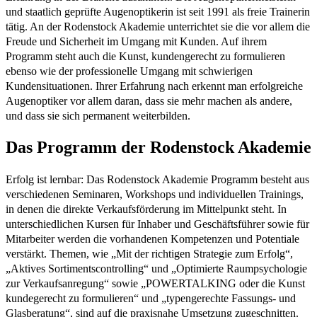
und staatlich geprüfte Augenoptikerin ist seit 1991 als freie Trainerin
tätig. An der Rodenstock Akademie unterrichtet sie die vor allem die
Freude und Sicherheit im Umgang mit Kunden. Auf ihrem
Programm steht auch die Kunst, kundengerecht zu formulieren
ebenso wie der professionelle Umgang mit schwierigen
Kundensituationen. Ihrer Erfahrung nach erkennt man erfolgreiche
Augenoptiker vor allem daran, dass sie mehr machen als andere,
und dass sie sich permanent weiterbilden.
Das Programm der Rodenstock Akademie
Erfolg ist lernbar: Das Rodenstock Akademie Programm besteht aus
verschiedenen Seminaren, Workshops und individuellen Trainings,
in denen die direkte Verkaufsförderung im Mittelpunkt steht. In
unterschiedlichen Kursen für Inhaber und Geschäftsführer sowie für
Mitarbeiter werden die vorhandenen Kompetenzen und Potentiale
verstärkt. Themen, wie „Mit der richtigen Strategie zum Erfolg“,
„Aktives Sortimentscontrolling“ und „Optimierte Raumpsychologie
zur Verkaufsanregung“ sowie „POWERTALKING oder die Kunst
kundegerecht zu formulieren“ und „typengerechte Fassungs- und
Glasberatung“, sind auf die praxisnahe Umsetzung zugeschnitten.