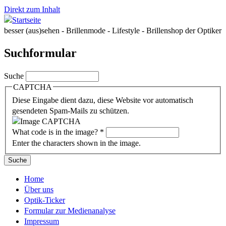
Direkt zum Inhalt
besser (aus)sehen - Brillenmode - Lifestyle - Brillenshop der Optiker
Suchformular
Suche
CAPTCHA
Diese Eingabe dient dazu, diese Website vor automatisch
gesendeten Spam-Mails zu schützen.
What code is in the image?
*
Enter the characters shown in the image.
Home
Über uns
Optik-Ticker
Formular zur Medienanalyse
Impressum