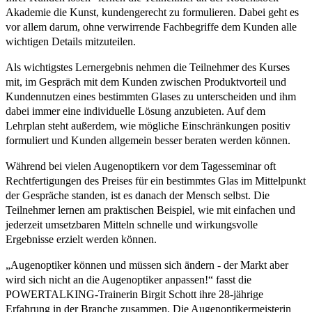
Akademie die Kunst, kundengerecht zu formulieren. Dabei geht es
vor allem darum, ohne verwirrende Fachbegriffe dem Kunden alle
wichtigen Details mitzuteilen.
Als wichtigstes Lernergebnis nehmen die Teilnehmer des Kurses
mit, im Gespräch mit dem Kunden zwischen Produktvorteil und
Kundennutzen eines bestimmten Glases zu unterscheiden und ihm
dabei immer eine individuelle Lösung anzubieten. Auf dem
Lehrplan steht außerdem, wie mögliche Einschränkungen positiv
formuliert und Kunden allgemein besser beraten werden können.
Während bei vielen Augenoptikern vor dem Tagesseminar oft
Rechtfertigungen des Preises für ein bestimmtes Glas im Mittelpunkt
der Gespräche standen, ist es danach der Mensch selbst. Die
Teilnehmer lernen am praktischen Beispiel, wie mit einfachen und
jederzeit umsetzbaren Mitteln schnelle und wirkungsvolle
Ergebnisse erzielt werden können.
„Augenoptiker können und müssen sich ändern - der Markt aber
wird sich nicht an die Augenoptiker anpassen!“ fasst die
POWERTALKING-Trainerin Birgit Schott ihre 28-jährige
Erfahrung in der Branche zusammen. Die Augenoptikermeisterin